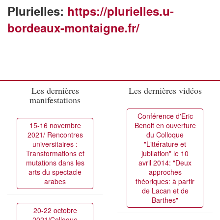
Plurielles:
https://plurielles.u-
bordeaux-montaigne.fr/
Les dernières
Les dernières vidéos
manifestations
Conférence d'Eric
15-16 novembre
Benoit en ouverture
2021/ Rencontres
du Colloque
universitaires :
"Littérature et
Transformations et
jubilation" le 10
mutations dans les
avril 2014: "Deux
arts du spectacle
approches
arabes
théoriques: à partir
de Lacan et de
Barthes"
20-22 octobre
2021/Colloque