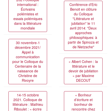
international :
Conférence d'Eric
Écrivains
Benoit en clôture
polémistes et
du Colloque
essais polémiques
"Littérature et
dans la littérature
jubilation" le 11
mondiale
avril 2014: "Deux
approches
philosophiques: à
partir de Spinoza et
30 novembre-1
de Nietzsche"
décembre 2021/
Appel à
communication
pour le Colloque du
« Albert Cohen : la
Centenaire de la
littérature et le
naissance de
devoir de jubilation
Christine de
» par Maxime
Rivoyre
DECOUT
14-15 octobre
« Bonheur
2021. Colloque de
d’écriture et
littérature : Mathieu
bonheur de
Riboulet : « écrire
rencontre chez