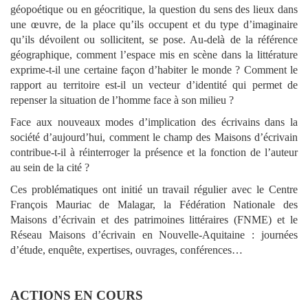
géopoétique ou en géocritique, la question du sens des lieux dans
une œuvre, de la place qu’ils occupent et du type d’imaginaire
qu’ils dévoilent ou sollicitent, se pose. Au-delà de la référence
géographique, comment l’espace mis en scène dans la littérature
exprime-t-il une certaine façon d’habiter le monde ? Comment le
rapport au territoire est-il un vecteur d’identité qui permet de
repenser la situation de l’homme face à son milieu ?
Face aux nouveaux modes d’implication des écrivains dans la
société d’aujourd’hui, comment le champ des Maisons d’écrivain
contribue-t-il à réinterroger la présence et la fonction de l’auteur
au sein de la cité ?
Ces problématiques ont initié un travail régulier avec le Centre
François Mauriac de Malagar, la Fédération Nationale des
Maisons d’écrivain et des patrimoines littéraires (FNME) et le
Réseau Maisons d’écrivain en Nouvelle-Aquitaine : journées
d’étude, enquête, expertises, ouvrages, conférences…
ACTIONS EN COURS