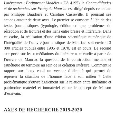
Littératures : Écritures et Modèles
» EA 4195), le
Centre d’études
et de recherches sur François Mauriac
est dirigé depuis cette date
par Philippe Baudorre et Caroline Casseville. Il poursuit ses
actions autour de deux axes. Le premier se consacre à l’étude des
textes journalistiques (typologie, édition critique, problèmes de
réception et de lecture) et des liens entre presse et littérature, Dans
ce cadre, la réalisation d’une édition scientifique numérique de
l’intégralité de l’œuvre journalistique de Mauriac, soit environ 3
000 articles publiés entre 1905 et 1970, est en cours. Le second
axe porte sur les « médiations du littéraire » et étudie à partir de
l’œuvre de Mauriac la question de la construction mentale et
esthétique du territoire au sein de la création littéraire. Comment le
rapport aux lieux est-il un vecteur d’identité qui permet de
repenser la situation de l’homme face à son milieu ? Cette
problématique s’ouvre également sur la relation entre littérature et
patrimoine matériel et immatériel et sur le concept de Maison
d’écrivain.
AXES DE RECHERCHE 2015-2020