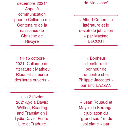
de Nietzsche"
décembre 2021/
Appel à
communication
pour le Colloque du
« Albert Cohen : la
Centenaire de la
littérature et le
naissance de
devoir de jubilation
Christine de
» par Maxime
Rivoyre
DECOUT
14-15 octobre
« Bonheur
2021. Colloque de
d’écriture et
littérature : Mathieu
bonheur de
Riboulet : « écrire
rencontre chez
des livres ouverts »
Philippe Jaccottet »
par Éric DAZZAN
11-12 février
2021/Lydia Davis:
« Jean Rouaud et
Writing, Reading
Maylis de Kerangal
and Translation |
: jubilation du
Lydia Davis: Écrire,
“grand saut” et du
Lire et Traduire
vol plané » par