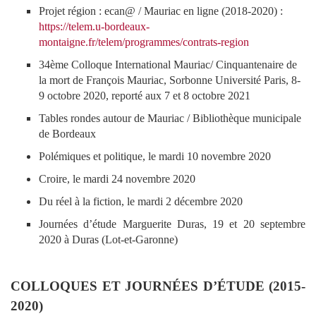
Projet région : ecan@ / Mauriac en ligne (2018-2020) :
https://telem.u-bordeaux-
montaigne.fr/telem/programmes/contrats-region
34ème Colloque International Mauriac/ Cinquantenaire de
la mort de François Mauriac, Sorbonne Université Paris, 8-
9 octobre 2020, reporté aux 7 et 8 octobre 2021
Tables rondes autour de Mauriac / Bibliothèque municipale
de Bordeaux
Polémiques et politique, le mardi 10 novembre 2020
Croire, le mardi 24 novembre 2020
Du réel à la fiction, le mardi 2 décembre 2020
Journées d’étude Marguerite Duras, 19 et 20 septembre
2020 à Duras (Lot-et-Garonne)
COLLOQUES ET JOURNÉES D’ÉTUDE (2015-
2020)