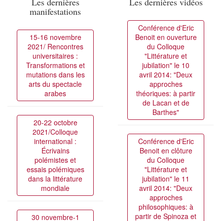
Les dernières
Les dernières vidéos
manifestations
Conférence d'Eric
15-16 novembre
Benoit en ouverture
2021/ Rencontres
du Colloque
universitaires :
"Littérature et
Transformations et
jubilation" le 10
mutations dans les
avril 2014: "Deux
arts du spectacle
approches
arabes
théoriques: à partir
de Lacan et de
Barthes"
20-22 octobre
2021/Colloque
international :
Conférence d'Eric
Écrivains
Benoit en clôture
polémistes et
du Colloque
essais polémiques
"Littérature et
dans la littérature
jubilation" le 11
mondiale
avril 2014: "Deux
approches
philosophiques: à
partir de Spinoza et
30 novembre-1