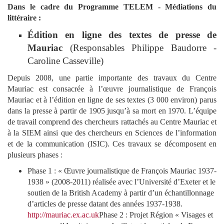
Dans le cadre du Programme TELEM - Médiations du
littéraire :
Édition en ligne des textes de presse de
Mauriac
(Responsables Philippe Baudorre -
Caroline Casseville)
Depuis 2008, une partie importante des travaux du Centre
Mauriac est consacrée à l’œuvre journalistique de François
Mauriac et à l’édition en ligne de ses textes (3 000 environ) parus
dans la presse à partir de 1905 jusqu’à sa mort en 1970. L’équipe
de travail comprend des chercheurs rattachés au Centre Mauriac et
à la SIEM ainsi que des chercheurs en Sciences de l’information
et de la communication (ISIC). Ces travaux se décomposent en
plusieurs phases :
Phase 1 : « Œuvre journalistique de François Mauriac 1937-
1938 » (2008-2011) réalisée avec l’Université d’Exeter et le
soutien de la British Academy à partir d’un échantillonnage
d’articles de presse datant des années 1937-1938.
http://mauriac.ex.ac.uk
Phase 2 : Projet Région « Visages et