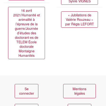
Sylvie VIGNES
16 avril
2021/Humanité et
« Jubilations de
animalité à
Valérie Rouzeau »
l’épreuve de la
par Régis LEFORT
guerre/Journée
d’études des
doctorant·es de
TELEM École
doctorale
Montaigne
Humanités
Se
Mentions
connecter
légales