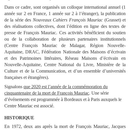
Dans ce cadre, sont organisés un colloque international annuel (1
année sur 2 en France, 1 année sur 2 à l’étranger), la publication
de la série des
Nouveaux Cahiers François Mauriac
(Grasset) et
des réalisations collectives, dont l’édition en ligne des textes de
presse de François Mauriac. Ces activités bénéficient du soutien
ou de la collaboration de plusieurs partenaires institutionnels
(Centre François Mauriac de Malagar, Région Nouvelle-
Aquitaine, DRAC, Fédération Nationale des Maisons d’écrivain
et des Patrimoines littéraires, Réseau Maisons d’écrivain en
Nouvelle-Aquitaine, Centre National du Livre, Ministère de la
Culture et de la Communication, et d’un ensemble d’universités
françaises et étrangères).
Signalons
que 2020 est l’année de la commémoration du
cinquantenaire de la mort de François Mauriac
. Une série
d’événements est programmée à Bordeaux et à Paris auxquels le
Centre Mauriac est associé.
HISTORIQUE
En 1972, deux ans après la mort de François Mauriac, Jacques