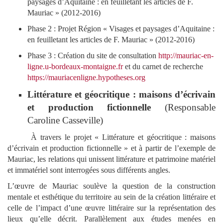
paysages d’Aquitaine : en feuilletant les articles de F.
Mauriac » (2012-2016)
Phase 2 : Projet Région « Visages et paysages d’Aquitaine :
en feuilletant les articles de F. Mauriac » (2012-2016)
Phase 3 : Création du site de consultation
http://mauriac-en-
ligne.u-bordeaux-montaigne.fr
et du carnet de recherche
https://mauriacenligne.hypotheses.org
Littérature et géocritique : maisons d’écrivain
et production fictionnelle
(Responsable
Caroline Casseville)
À travers le projet « Littérature et géocritique : maisons
d’écrivain et production fictionnelle » et à partir de l’exemple de
Mauriac, les relations qui unissent littérature et patrimoine matériel
et immatériel sont interrogées sous différents angles.
L’œuvre de Mauriac soulève la question de la construction
mentale et esthétique du territoire au sein de la création littéraire et
celle de l’impact d’une œuvre littéraire sur la représentation des
lieux qu’elle décrit. Parallèlement aux études menées en