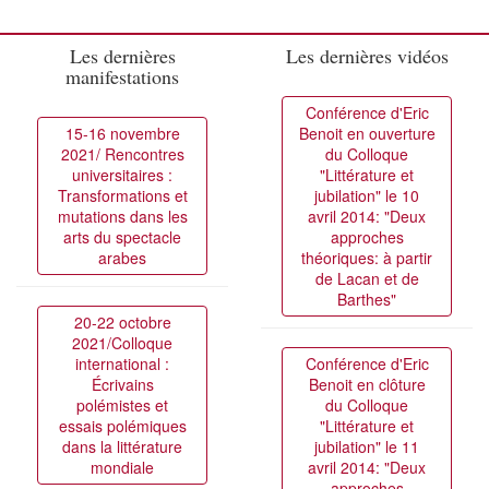
Les dernières
Les dernières vidéos
manifestations
Conférence d'Eric
15-16 novembre
Benoit en ouverture
2021/ Rencontres
du Colloque
universitaires :
"Littérature et
Transformations et
jubilation" le 10
mutations dans les
avril 2014: "Deux
arts du spectacle
approches
arabes
théoriques: à partir
de Lacan et de
Barthes"
20-22 octobre
2021/Colloque
international :
Conférence d'Eric
Écrivains
Benoit en clôture
polémistes et
du Colloque
essais polémiques
"Littérature et
dans la littérature
jubilation" le 11
mondiale
avril 2014: "Deux
approches