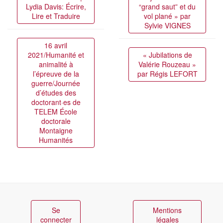
Lydia Davis: Écrire,
“grand saut” et du
Lire et Traduire
vol plané » par
Sylvie VIGNES
16 avril
2021/Humanité et
« Jubilations de
animalité à
Valérie Rouzeau »
l’épreuve de la
par Régis LEFORT
guerre/Journée
d’études des
doctorant·es de
TELEM École
doctorale
Montaigne
Humanités
Se
Mentions
connecter
légales