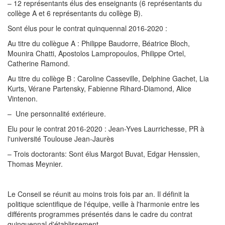
– 12 représentants élus des enseignants (6 représentants du
collège A et 6 représentants du collège B).
Sont élus pour le contrat quinquennal 2016-2020 :
Au titre du collègue A : Philippe Baudorre, Béatrice Bloch,
Mounira Chatti, Apostolos Lampropoulos, Philippe Ortel,
Catherine Ramond.
Au titre du collège B : Caroline Casseville, Delphine Gachet, Lia
Kurts, Vérane Partensky, Fabienne Rihard-Diamond, Alice
Vintenon.
– Une personnalité extérieure.
Elu pour le contrat 2016-2020 : Jean-Yves Laurrichesse, PR à
l'université Toulouse Jean-Jaurès
– Trois doctorants: Sont élus Margot Buvat, Edgar Henssien,
Thomas Meynier.
Le Conseil se réunit au moins trois fois par an. Il définit la
politique scientifique de l'équipe, veille à l'harmonie entre les
différents programmes présentés dans le cadre du contrat
quinquennal d'établissement.