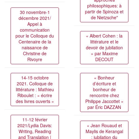
philosophiques: à
partir de Spinoza et
30 novembre-1
de Nietzsche"
décembre 2021/
Appel à
communication
pour le Colloque du
« Albert Cohen : la
Centenaire de la
littérature et le
naissance de
devoir de jubilation
Christine de
» par Maxime
Rivoyre
DECOUT
14-15 octobre
« Bonheur
2021. Colloque de
d’écriture et
littérature : Mathieu
bonheur de
Riboulet : « écrire
rencontre chez
des livres ouverts »
Philippe Jaccottet »
par Éric DAZZAN
11-12 février
2021/Lydia Davis:
« Jean Rouaud et
Writing, Reading
Maylis de Kerangal
and Translation |
: jubilation du