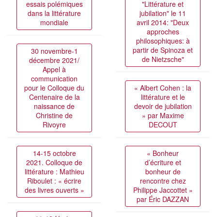
essais polémiques
"Littérature et
dans la littérature
jubilation" le 11
mondiale
avril 2014: "Deux
approches
philosophiques: à
partir de Spinoza et
30 novembre-1
de Nietzsche"
décembre 2021/
Appel à
communication
pour le Colloque du
« Albert Cohen : la
Centenaire de la
littérature et le
naissance de
devoir de jubilation
Christine de
» par Maxime
Rivoyre
DECOUT
14-15 octobre
« Bonheur
2021. Colloque de
d’écriture et
littérature : Mathieu
bonheur de
Riboulet : « écrire
rencontre chez
des livres ouverts »
Philippe Jaccottet »
par Éric DAZZAN