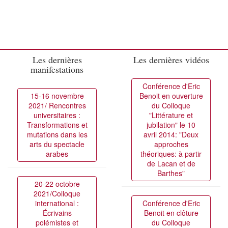
Les dernières
Les dernières vidéos
manifestations
Conférence d'Eric
15-16 novembre
Benoit en ouverture
2021/ Rencontres
du Colloque
universitaires :
"Littérature et
Transformations et
jubilation" le 10
mutations dans les
avril 2014: "Deux
arts du spectacle
approches
arabes
théoriques: à partir
de Lacan et de
Barthes"
20-22 octobre
2021/Colloque
international :
Conférence d'Eric
Écrivains
Benoit en clôture
polémistes et
du Colloque