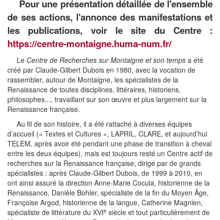
Pour une présentation détaillée de l'ensemble
de ses actions, l'annonce des manifestations et
les publications, voir le site du Centre :
https://centre-montaigne.huma-num.fr/
Le
Centre de Recherches sur Montaigne et son temps
a été
créé par Claude-Gilbert Dubois en 1980, avec la vocation de
rassembler, autour de Montaigne, les spécialistes de la
Renaissance de toutes disciplines, littéraires, historiens,
philosophes..., travaillant sur son œuvre et plus largement sur la
Renaissance française.
Au fil de son histoire, il a été rattaché à diverses équipes
d’accueil (« Textes et Cultures », LAPRIL, CLARE, et aujourd’hui
TELEM, après avoir été pendant une phase de transition à cheval
entre les deux équipes), mais est toujours resté un Centre actif de
recherches sur la Renaissance française, dirigé par de grands
spécialistes : après Claude-Gilbert Dubois, de 1999 à 2010, en
ont ainsi assuré la direction Anne-Marie Cocula, historienne de la
Renaissance, Danièle Bohler, spécialiste de la fin du Moyen Âge,
Françoise Argod, historienne de la langue, Catherine Magnien,
e
spécialiste de littérature du XVI
siècle et tout particulièrement de