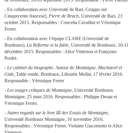
- En collaboration avec Université de Bari, Gruppo sul
Cinquecento francese],
Pierre de Brach
, Université de Bari, 23
octobre 2015. Responsables : Concetta Cavallini et Véronique
Ferrer.
- En collaboration avec l’équipe CLARE (Université de
Bordeaux),
La Réforme et la fable,
Université de Bordeaux, 10-11
décembre 2015. Responsables : Alice Vintenon et Françoise
Poulet.
- Le cabinet du biographe. Autour de Montaigne, Machiavel et
Gide,
Table ronde, Bordeaux, Librairie Mollat, 17 février 2016.
Responsable : Véronique Ferrer
- Les usages critiques de Montaigne,
Université Bordeaux
Montaigne, 25 mars 2016. Responsables : Philippe Desan et
Véronique Ferrer.
- Autres regards sur le livre III des Essais de Montaigne,
Université Bordeaux Montaigne, 16 novembre 2016.
Responsables : Véronique Ferrer, Violaine Giacomotto et Alice
Vintenon.