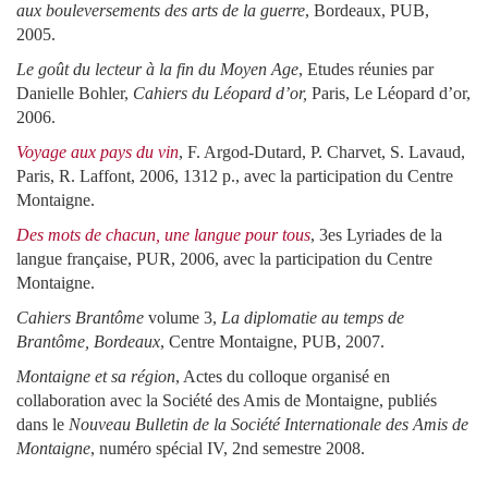
aux bouleversements des arts de la guerre
, Bordeaux, PUB,
2005.
Le goût du lecteur à la fin du Moyen Age
, Etudes réunies par
Danielle Bohler,
Cahiers du Léopard d’or,
Paris, Le Léopard d’or,
2006.
Voyage aux pays du vin
, F. Argod-Dutard, P. Charvet, S. Lavaud,
Paris, R. Laffont, 2006, 1312 p., avec la participation du Centre
Montaigne.
Des mots de chacun, une langue pour tous
, 3es Lyriades de la
langue française, PUR, 2006, avec la participation du Centre
Montaigne.
Cahiers Brantôme
volume 3,
La diplomatie au temps de
Brantôme, Bordeaux
, Centre Montaigne, PUB, 2007.
Montaigne
et
sa région
, Actes du colloque organisé en
collaboration avec la Société des Amis de Montaigne, publiés
dans le
Nouveau Bulletin de la Société Internationale des Amis de
Montaigne
, numéro spécial IV, 2nd semestre 2008.