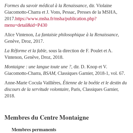
Formes du savoir médical à la Renaissance
, dir. Violaine
Giacomotto-Charra et J. Vons, Pessac, Presses de la MSHA,
2017.
https://www.msha.fr/msha/publication.php?
menu=detail&id=P430
Alice Vintenon,
La fantaisie philosophique à la Renaissance
,
Genève, Droz, 2017.
La Réforme et la fable
, sous la direction de F. Poulet et A.
Vintenon, Genève, Droz, 2018.
Montaigne : une langue toute une ?
, dir. D. Knop et V.
Giacomotto-Charra,
BSAM
, Classiques Garnier, 2018-1, vol. 67.
Anne-Marie Cocula Vaillières,
Étienne de la boétie et le destin du
discours de la servitude volontaire
, Paris, Classiques Garnier,
2018.
Membres du Centre Montaigne
Membres permanents