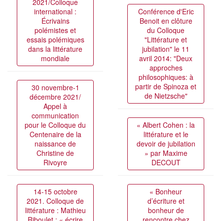
2021/Colloque
international :
Conférence d'Eric
Écrivains
Benoit en clôture
polémistes et
du Colloque
essais polémiques
"Littérature et
dans la littérature
jubilation" le 11
mondiale
avril 2014: "Deux
approches
philosophiques: à
partir de Spinoza et
30 novembre-1
de Nietzsche"
décembre 2021/
Appel à
communication
pour le Colloque du
« Albert Cohen : la
Centenaire de la
littérature et le
naissance de
devoir de jubilation
Christine de
» par Maxime
Rivoyre
DECOUT
14-15 octobre
« Bonheur
2021. Colloque de
d’écriture et
littérature : Mathieu
bonheur de
Riboulet : « écrire
rencontre chez