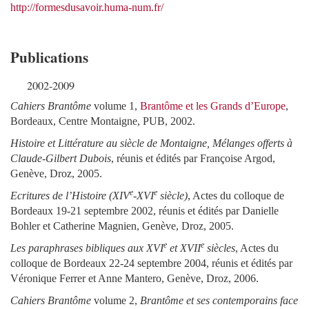
http://formesdusavoir.huma-num.fr/
Publications
2002-2009
Cahiers Brantôme
volume 1,
Brantôme et les Grands d’Europe
,
Bordeaux, Centre Montaigne, PUB, 2002.
Histoire et Littérature au siècle de Montaigne, Mélanges offerts à
Claude-Gilbert Dubois
, réunis et édités par Françoise Argod,
Genève, Droz, 2005.
e
e
Ecritures de l’Histoire (XIV
-XVI
siècle)
, Actes du colloque de
Bordeaux 19-21 septembre 2002, réunis et édités par Danielle
Bohler et Catherine Magnien, Genève, Droz, 2005.
e
e
Les paraphrases bibliques aux XVI
et XVII
siècles
, Actes du
colloque de Bordeaux 22-24 septembre 2004, réunis et édités par
Véronique Ferrer et Anne Mantero, Genève, Droz, 2006.
Cahiers Brantôme
volume 2,
Brantôme et ses contemporains face