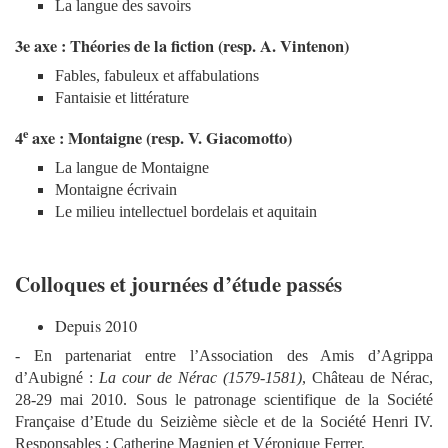
La langue d
es
savoirs
3e axe : Théories de la fiction (resp. A. Vintenon)
Fables, fabuleux et affabulations
Fantaisie et littérature
e
4
axe : Montaigne (resp. V. Giacomotto)
La langue de Montaigne
Montaigne écrivain
Le milieu intellectuel bordelais et aquitain
Colloques et journées d’étude passés
Depuis 2010
- En partenariat entre l’Association des Amis d’Agrippa
d’Aubigné :
La cour de Nérac (1579-1581)
, Château de Nérac,
28-29 mai 2010. Sous le patronage scientifique de la Société
Française d’Etude du Seizième siècle et de la Société Henri IV.
Responsables : Catherine Magnien et Véronique Ferrer.