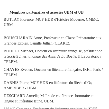
Membres partenaires et associés UBM et UB
BUTTAY Florence, MCF HDR d'Histoire Moderne, CMMC,
UBM.
BOUSCHARAIN Anne, Professeur en Classe Préparatoire aux
Grandes Ecoles, Camille Jullian (CLARE).
BOULET Michaël, Docteur en littérature française, président de
la
Société Internationale des Amis de La Boétie
, Il Laboratorio /
TELEM.
CHAYES Evelien, Docteur en littérature française, IRHT Paris /
TELEM.
DARNIS Pierre, MCF HDR en littérature du Siècle d’Or,
AMERIBER - UBM.
DESCHARD Armelle, Maître de conférences honoraire en
langue et littérature latine, UBM.
e
LISAK Catherine, Professeur de littérature anglaise du XVI