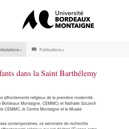
festations
Publications
fants dans la Saint Barthélemy
es affrontements religieux de la première modernité.
sité Bordeaux Montaigne, CEMMC) et Nathalie Szczech
 le CEMMC, le Centre Montaigne et le Musée
ieuses contemporaines, ce séminaire de recherche