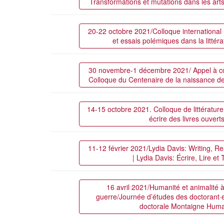
Transformations et mutations dans les art
20-22 octobre 2021/Colloque international 
et essais polémiques dans la littér
30 novembre-1 décembre 2021/ Appel à c
Colloque du Centenaire de la naissance de
14-15 octobre 2021. Colloque de littérature
écrire des livres ouvert
11-12 février 2021/Lydia Davis: Writing, R
| Lydia Davis: Écrire, Lire et 
16 avril 2021/Humanité et animalité à
guerre/Journée d’études des doctorant
doctorale Montaigne Huma