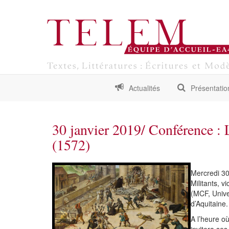
Actualités
Présentatio
30 janvier 2019/ Conférence : 
(1572)
Mercredi 30
Militants, 
(MCF, Unive
d’Aquitaine.
A l’heure o