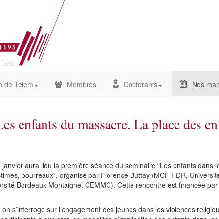
n de Telem
Membres
Doctorants
Nos mani
Les enfants du massacre. La place des en
 janvier aura lieu la première séance du séminaire “Les enfants dans l
victimes, bourreaux”, organisé par Florence Buttay (MCF HDR, Univer
rsité Bordeaux Montaigne, CEMMC). Cette rencontre est financée par
ù on s’interroge sur l’engagement des jeunes dans les violences relig