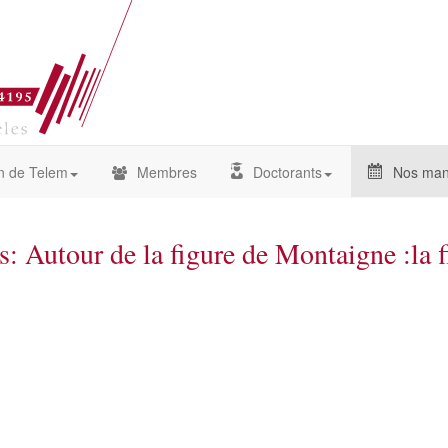
n de Telem
Membres
Doctorants
Nos mani
: Autour de la figure de Montaigne :la f