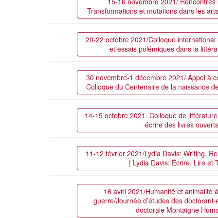
15-16 novembre 2021/ Rencontres un
Transformations et mutations dans les art
20-22 octobre 2021/Colloque international 
et essais polémiques dans la littér
30 novembre-1 décembre 2021/ Appel à c
Colloque du Centenaire de la naissance de
14-15 octobre 2021. Colloque de littérature
écrire des livres ouvert
11-12 février 2021/Lydia Davis: Writing, R
| Lydia Davis: Écrire, Lire et 
16 avril 2021/Humanité et animalité à
guerre/Journée d’études des doctorant
doctorale Montaigne Huma