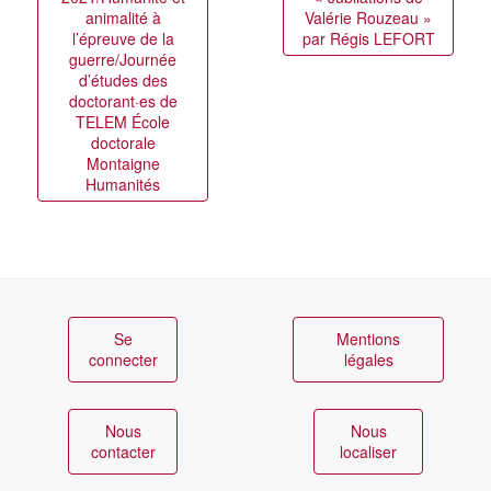
animalité à
Valérie Rouzeau »
l’épreuve de la
par Régis LEFORT
guerre/Journée
d’études des
doctorant·es de
TELEM École
doctorale
Montaigne
Humanités
Se
Mentions
connecter
légales
Nous
Nous
contacter
localiser