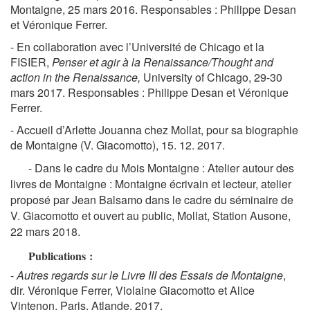
Montaigne, 25 mars 2016. Responsables : Philippe Desan
et Véronique Ferrer.
- En collaboration avec l’Université de Chicago et la
FISIER,
Penser et agir à la Renaissance/Thought and
action in the Renaissance,
University of Chicago, 29-30
mars 2017. Responsables : Philippe Desan et Véronique
Ferrer.
- Accueil d’Arlette Jouanna chez Mollat, pour sa biographie
de Montaigne (V. Giacomotto), 15. 12. 2017.
- Dans le cadre du Mois Montaigne : Atelier autour des
livres de Montaigne : Montaigne écrivain et lecteur, atelier
proposé par Jean Balsamo dans le cadre du séminaire de
V. Giacomotto et ouvert au public, Mollat, Station Ausone,
22 mars 2018.
Publications :
-
Autres regards sur le Livre III des Essais de Montaigne
,
dir. Véronique Ferrer, Violaine Giacomotto et Alice
Vintenon, Paris, Atlande, 2017.