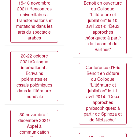
15-16 novembre
Benoit en ouverture
2021/ Rencontres
du Colloque
universitaires :
"Littérature et
Transformations et
jubilation" le 10
mutations dans les
avril 2014: "Deux
arts du spectacle
approches
arabes
théoriques: à partir
de Lacan et de
Barthes"
20-22 octobre
2021/Colloque
international :
Conférence d'Eric
Écrivains
Benoit en clôture
polémistes et
du Colloque
essais polémiques
"Littérature et
dans la littérature
jubilation" le 11
mondiale
avril 2014: "Deux
approches
philosophiques: à
partir de Spinoza et
30 novembre-1
de Nietzsche"
décembre 2021/
Appel à
communication