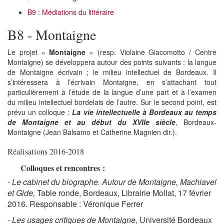
B9 : Médiations du littéraire
B8 - Montaigne
Le projet «
Montaigne
» (resp. Violaine Giacomotto / Centre
Montaigne) se développera autour des points suivants : la langue
de Montaigne écrivain ; le milieu intellectuel de Bordeaux. Il
s’intéressera à l’écrivain Montaigne, en s’attachant tout
particulièrement à l’étude de la langue d’une part et à l’examen
du milieu intellectuel bordelais de l’autre. Sur le second point, est
prévu un colloque :
La vie intellectuelle à Bordeaux au temps
de Montaigne et au début du XVIIe siècle
, Bordeaux-
Montaigne (Jean Balsamo et Catherine Magnien dir.).
Réalisations 2016-2018
Colloques et rencontres :
-
Le cabinet du biographe. Autour de Montaigne, Machiavel
et Gide,
Table ronde, Bordeaux, Librairie Mollat, 17 février
2016. Responsable : Véronique Ferrer
- Les usages critiques de Montaigne,
Université Bordeaux