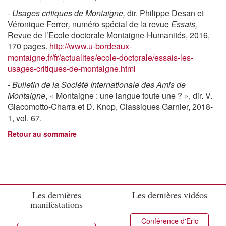
-
Usages critiques de Montaigne,
dir. Philippe Desan et
Véronique Ferrer
,
numéro spécial de la revue
Essais,
Revue de l’Ecole doctorale Montaigne-Humanités, 2016,
170 pages.
http://www.u-bordeaux-
montaigne.fr/fr/actualites/ecole-doctorale/essais-les-
usages-critiques-de-montaigne.html
-
Bulletin de la Société Internationale des Amis de
Montaigne
, « Montaigne : une langue toute une ? », dir. V.
Giacomotto-Charra et D. Knop, Classiques Garnier, 2018-
1, vol. 67.
Retour au sommaire
Les dernières
Les dernières vidéos
manifestations
Conférence d'Eric