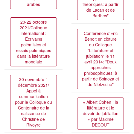
arabes
théoriques: à partir
de Lacan et de
Barthes"
20-22 octobre
2021/Colloque
international :
Conférence d'Eric
Écrivains
Benoit en clôture
polémistes et
du Colloque
essais polémiques
"Littérature et
dans la littérature
jubilation" le 11
mondiale
avril 2014: "Deux
approches
philosophiques: à
partir de Spinoza et
30 novembre-1
de Nietzsche"
décembre 2021/
Appel à
communication
pour le Colloque du
« Albert Cohen : la
Centenaire de la
littérature et le
naissance de
devoir de jubilation
Christine de
» par Maxime
Rivoyre
DECOUT