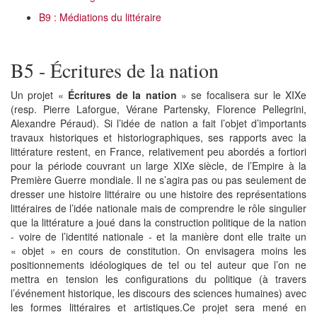
B9 : Médiations du littéraire
B5 - Écritures de la nation
Un projet «
Écritures de la nation
» se focalisera sur le XIXe
(resp. Pierre Laforgue, Vérane Partensky, Florence Pellegrini,
Alexandre Péraud). Si l’idée de nation a fait l’objet d’importants
travaux historiques et historiographiques, ses rapports avec la
littérature restent, en France, relativement peu abordés a fortiori
pour la période couvrant un large XIXe siècle, de l’Empire à la
Première Guerre mondiale. Il ne s’agira pas ou pas seulement de
dresser une histoire littéraire ou une histoire des représentations
littéraires de l’idée nationale mais de comprendre le rôle singulier
que la littérature a joué dans la construction politique de la nation
- voire de l’identité nationale - et la manière dont elle traite un
« objet » en cours de constitution. On envisagera moins les
positionnements idéologiques de tel ou tel auteur que l’on ne
mettra en tension les configurations du politique (à travers
l’événement historique, les discours des sciences humaines) avec
les formes littéraires et artistiques.Ce projet sera mené en