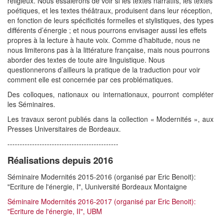
religieux. Nous essaierons de voir si les textes narratifs, les textes
poétiques, et les textes théâtraux, produisent dans leur réception,
en fonction de leurs spécificités formelles et stylistiques, des types
différents d’énergie ; et nous pourrons envisager aussi les effets
propres à la lecture à haute voix. Comme d’habitude, nous ne
nous limiterons pas à la littérature française, mais nous pourrons
aborder des textes de toute aire linguistique. Nous
questionnerons d’ailleurs la pratique de la traduction pour voir
comment elle est concernée par ces problématiques.
Des colloques, nationaux ou internationaux, pourront compléter
les Séminaires.
Les travaux seront publiés dans la collection « Modernités », aux
Presses Universitaires de Bordeaux.
---------------------------------------------
Réalisations depuis 2016
Séminaire Modernités 2015-2016 (organisé par Eric Benoit):
"Ecriture de l'énergie, I", Uuniversité Bordeaux Montaigne
Séminaire Modernités 2016-2017 (organisé par Eric Benoit):
"Ecriture de l'énergie, II", UBM