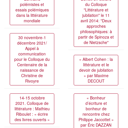
polémistes et
du Colloque
essais polémiques
"Littérature et
dans la littérature
jubilation" le 11
mondiale
avril 2014: "Deux
approches
philosophiques: à
partir de Spinoza et
30 novembre-1
de Nietzsche"
décembre 2021/
Appel à
communication
pour le Colloque du
« Albert Cohen : la
Centenaire de la
littérature et le
naissance de
devoir de jubilation
Christine de
» par Maxime
Rivoyre
DECOUT
14-15 octobre
« Bonheur
2021. Colloque de
d’écriture et
littérature : Mathieu
bonheur de
Riboulet : « écrire
rencontre chez
des livres ouverts »
Philippe Jaccottet »
par Éric DAZZAN