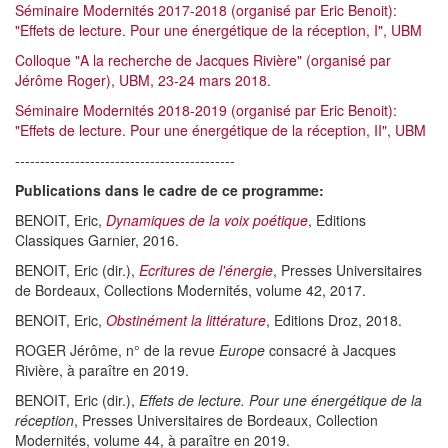
Séminaire Modernités 2017-2018 (organisé par Eric Benoit):
"Effets de lecture. Pour une énergétique de la réception, I", UBM
Colloque "A la recherche de Jacques Rivière" (organisé par
Jérôme Roger), UBM, 23-24 mars 2018.
Séminaire Modernités 2018-2019 (organisé par Eric Benoit):
"Effets de lecture. Pour une énergétique de la réception, II", UBM
--------------------------------------------
Publications dans le cadre de ce programme:
BENOIT, Eric,
Dynamiques de la voix poétique
, Editions
Classiques Garnier, 2016.
BENOIT, Eric (dir.),
Ecritures de l'énergie
, Presses Universitaires
de Bordeaux, Collections Modernités, volume 42, 2017.
BENOIT, Eric,
Obstinément la littérature
, Editions Droz, 2018.
ROGER Jérôme, n° de la revue
Europe
consacré à Jacques
Rivière, à paraître en 2019.
BENOIT, Eric (dir.),
Effets de lecture. Pour une énergétique de la
réception
, Presses Universitaires de Bordeaux, Collection
Modernités, volume 44, à paraître en 2019.