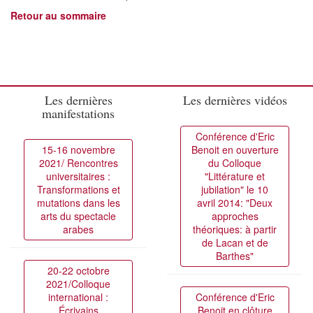
Retour au sommaire
Les dernières
Les dernières vidéos
manifestations
Conférence d'Eric
15-16 novembre
Benoit en ouverture
2021/ Rencontres
du Colloque
universitaires :
"Littérature et
Transformations et
jubilation" le 10
mutations dans les
avril 2014: "Deux
arts du spectacle
approches
arabes
théoriques: à partir
de Lacan et de
Barthes"
20-22 octobre
2021/Colloque
international :
Conférence d'Eric
Écrivains
Benoit en clôture