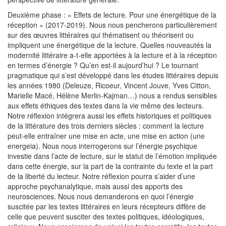
Deuxième phase : « Effets de lecture. Pour une énergétique de la
réception » (2017-2019). Nous nous pencherons particulièrement
sur des œuvres littéraires qui thématisent ou théorisent ou
impliquent une énergétique de la lecture. Quelles nouveautés la
modernité littéraire a-t-elle apportées à la lecture et à la réception
en termes d’énergie ? Qu’en est-il aujourd’hui ? Le tournant
pragmatique qui s’est développé dans les études littéraires depuis
les années 1980 (Deleuze, Ricoeur, Vincent Jouve, Yves Citton,
Marielle Macé, Hélène Merlin-Kajman…) nous a rendus sensibles
aux effets éthiques des textes dans la vie même des lecteurs.
Notre réflexion intégrera aussi les effets historiques et politiques
de la littérature des trois derniers siècles : comment la lecture
peut-elle entraîner une mise en acte, une mise en action (une
energeia). Nous nous interrogerons sur l’énergie psychique
investie dans l’acte de lecture, sur le statut de l’émotion impliquée
dans cette énergie, sur la part de la contrainte du texte et la part
de la liberté du lecteur. Notre réflexion pourra s’aider d’une
approche psychanalytique, mais aussi des apports des
neurosciences. Nous nous demanderons en quoi l’énergie
suscitée par les textes littéraires en leurs récepteurs diffère de
celle que peuvent susciter des textes politiques, idéologiques,